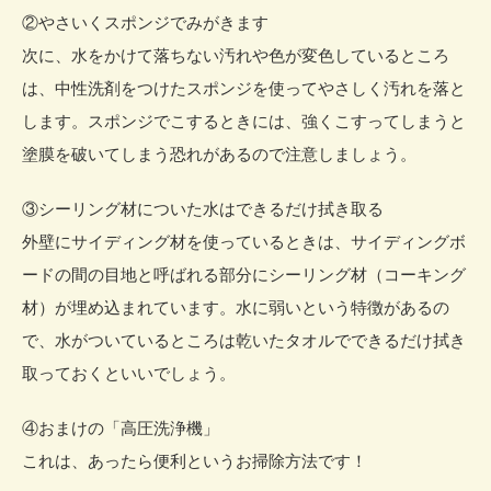
②やさいくスポンジでみがきます
次に、水をかけて落ちない汚れや色が変色しているところ
は、中性洗剤をつけたスポンジを使ってやさしく汚れを落と
します。スポンジでこするときには、強くこすってしまうと
塗膜を破いてしまう恐れがあるので注意しましょう。
③シーリング材についた水はできるだけ拭き取る
外壁にサイディング材を使っているときは、サイディングボ
ードの間の目地と呼ばれる部分にシーリング材（コーキング
材）が埋め込まれています。水に弱いという特徴があるの
で、水がついているところは乾いたタオルでできるだけ拭き
取っておくといいでしょう。
④おまけの「高圧洗浄機」
これは、あったら便利というお掃除方法です！