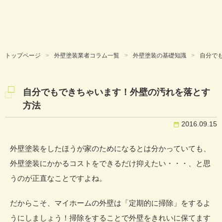
トップページ
外壁塗装業者コラム一覧
外壁塗装の基礎知識
自分で
自分でもできちゃいます！外壁の汚れを落とす
方法
2016.09.15
外壁塗装をしたほうが家のためになるとは分かっていても、
外壁塗装にかかるコストをできるだけ抑えたい・・・、と思
うのが正直なことですよね。
だからこそ、マイホームの外壁は「定期的に掃除」をするよ
うにしましょう！掃除をすることで外壁をきれいに保てます