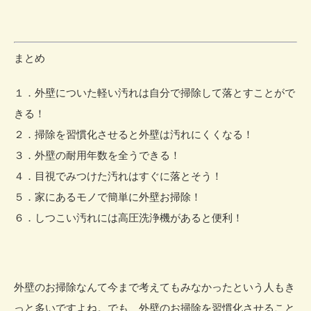
まとめ
１．外壁についた軽い汚れは自分で掃除して落とすことがで
きる！
２．掃除を習慣化させると外壁は汚れにくくなる！
３．外壁の耐用年数を全うできる！
４．目視でみつけた汚れはすぐに落とそう！
５．家にあるモノで簡単に外壁お掃除！
６．しつこい汚れには高圧洗浄機があると便利！
外壁のお掃除なんて今まで考えてもみなかったという人もき
っと多いですよね。でも、外壁のお掃除を習慣化させること