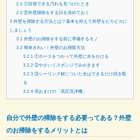
2.1
①目視できる汚れを見つけたとき
2.2
②外壁掃除をする日を決めておく
3
外壁を掃除する方法とは？基本を抑えて外壁をピカピカに
しましょう
3.1
外壁のお掃除をする前に準備するモノ
3.2
簡単きれい！外壁のお掃除方法
3.2.1
①ホースをつかって外壁に水をかける
3.2.2
②やさいくスポンジでみがきます
3.2.3
③シーリング材についた水はできるだけ拭き取
る
3.2.4
④おまけの「高圧洗浄機」
自分で外壁の掃除をする必要ってある？外壁
のお掃除をするメリットとは