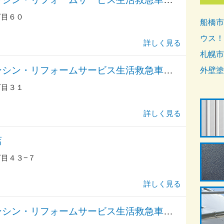
丁目６０
船橋市
ウス！
詳しく見る
札幌市
アーアーアーアンシン・リフォームサービス生活救急車ＪＢＲ／出張エリア・中野区・鷺ノ宮駅前・鷺宮・大和受付
外壁塗
丁目３１
詳しく見る
店
目４３−７
詳しく見る
アーアーアーアンシン・リフォームサービス生活救急車ＪＢＲ／出張エリア・中野区・中野駅前・鷺ノ宮駅前・中野・東中野・本町総合受付