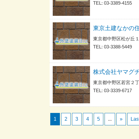
TEL: 03-3389-4155
東京土建なかの
東京都中野区松が丘１
TEL: 03-3388-5449
株式会社ヤマグ
東京都中野区若宮２丁
TEL: 03-3339-6717
1
2
3
4
5
...
»
Las