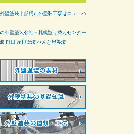
外壁塗装｜船橋市の塗装工事はニューハ
の外壁塗装会社＝札幌塗り替えセンター
装 町田 屋根塗装 ぺんき屋美装