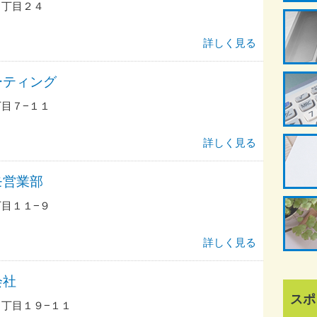
１丁目２４
詳しく見る
ーティング
目７−１１
詳しく見る
モ営業部
目１１−９
詳しく見る
会社
スポ
丁目１９−１１