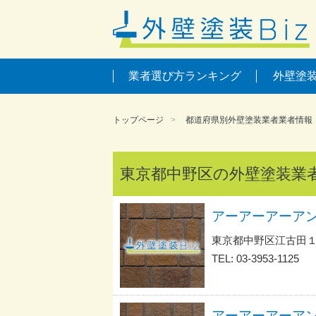
業者選び方ランキング
外壁塗
トップページ
都道府県別外壁塗装業者業者情報
東京都中野区の外壁塗装業
東京都中野区江古田
TEL: 03-3953-1125