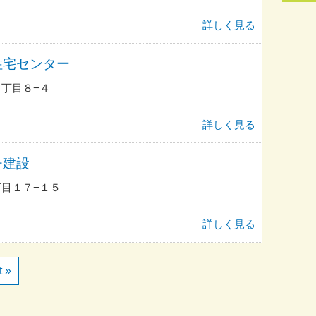
詳しく見る
住宅センター
丁目８−４
詳しく見る
チ建設
目１７−１５
詳しく見る
t »