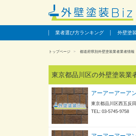
業者選び方ランキング
外壁塗
トップページ
都道府県別外壁塗装業者業者情報
東京都品川区の外壁塗装業
東京都品川区西五反
TEL: 03-5745-9758