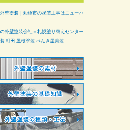
外壁塗装｜船橋市の塗装工事はニューハ
の外壁塗装会社＝札幌塗り替えセンター
装 町田 屋根塗装 ぺんき屋美装