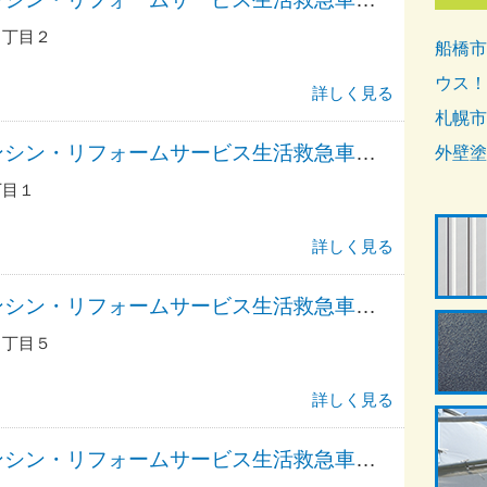
６丁目２
船橋市
ウス！
詳しく見る
札幌市
アーアーアーアンシン・リフォームサービス生活救急車ＪＢＲ／出張エリア・品川区・八潮・中央海浜公園前・大井南前受付
外壁塗
丁目１
詳しく見る
アーアーアーアンシン・リフォームサービス生活救急車ＪＢＲ／出張エリア・品川区・目黒駅前・上大崎・港区・白金・白金台・渋谷区・恵比寿駅前受付
３丁目５
詳しく見る
アーアーアーアンシン・リフォームサービス生活救急車ＪＢＲ／出張エリア・品川区・品川駅前・北品川・東品川・大崎駅前・大崎受付