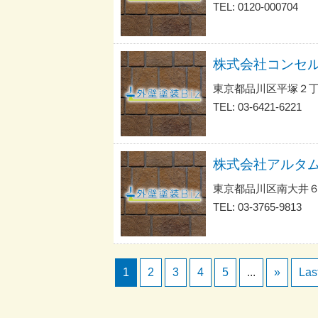
TEL: 0120-000704
株式会社コンセ
東京都品川区平塚２丁
TEL: 03-6421-6221
株式会社アルタ
東京都品川区南大井６
TEL: 03-3765-9813
1
2
3
4
5
...
»
Las