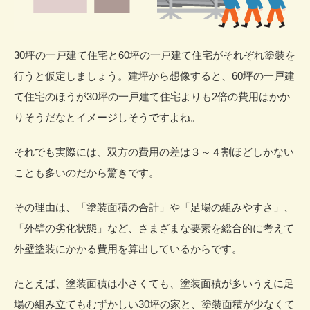
30坪の一戸建て住宅と60坪の一戸建て住宅がそれぞれ塗装を
行うと仮定しましょう。建坪から想像すると、60坪の一戸建
て住宅のほうが30坪の一戸建て住宅よりも2倍の費用はかか
りそうだなとイメージしそうですよね。
それでも実際には、双方の費用の差は３～４割ほどしかない
ことも多いのだから驚きです。
その理由は、「
塗装面積の合計
」や「
足場の組みやすさ
」、
「
外壁の劣化状態
」など、さまざまな要素を
総合的に考えて
外壁塗装にかかる費用を算出
しているからです。
たとえば、塗装面積は小さくても、塗装面積が多いうえに足
場の組み立てもむずかしい30坪の家と、塗装面積が少なくて