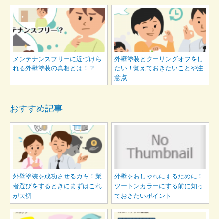
メンテナンスフリーに近づけら
外壁塗装とクーリングオフをし
れる外壁塗装の真相とは！？
たい！覚えておきたいことや注
意点
おすすめ記事
外壁塗装を成功させるカギ！業
外壁をおしゃれにするために！
者選びをするときにまずはこれ
ツートンカラーにする前に知っ
が大切
ておきたいポイント