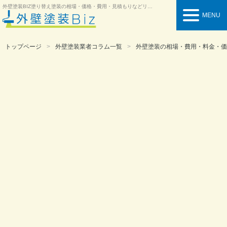
外壁塗装BIZ
塗り替え塗装の相場・価格・費用・見積もりなどリフォーム情報を紹介
MENU
トップページ
外壁塗装業者コラム一覧
外壁塗装の相場・費用・料金・価