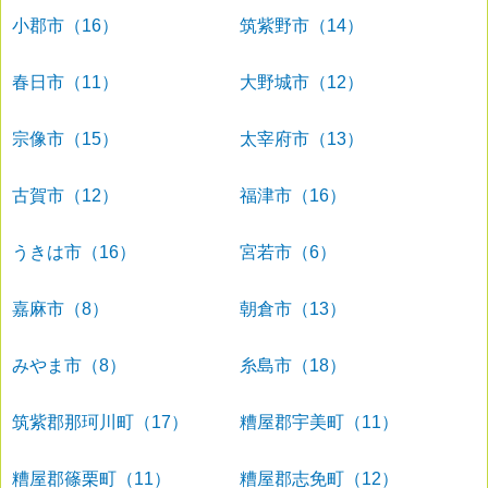
小郡市（16）
筑紫野市（14）
春日市（11）
大野城市（12）
宗像市（15）
太宰府市（13）
古賀市（12）
福津市（16）
うきは市（16）
宮若市（6）
嘉麻市（8）
朝倉市（13）
みやま市（8）
糸島市（18）
筑紫郡那珂川町（17）
糟屋郡宇美町（11）
糟屋郡篠栗町（11）
糟屋郡志免町（12）