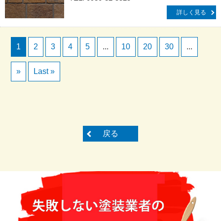
詳しく見る
1
2
3
4
5
...
10
20
30
...
»
Last »
戻る