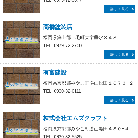
詳しく見る
高橋塗装店
福岡県築上郡上毛町大字垂水８４８
TEL: 0979-72-2700
詳しく見る
有富建設
福岡県京都郡みやこ町勝山松田１６７３−２
TEL: 0930-32-6111
詳しく見る
株式会社エムズクラフト
福岡県京都郡みやこ町勝山黒田４８０−４
TEL: 0930-32-5525