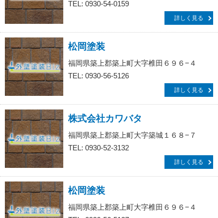
TEL: 0930-54-0159
詳しく見る
松岡塗装
福岡県築上郡築上町大字椎田６９６−４
TEL: 0930-56-5126
詳しく見る
株式会社カワバタ
福岡県築上郡築上町大字築城１６８−７
TEL: 0930-52-3132
詳しく見る
松岡塗装
福岡県築上郡築上町大字椎田６９６−４