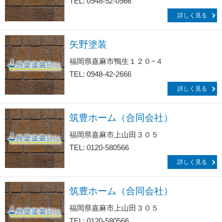
TEL: 0948-52-0566
詳しく見る
矢野塗装
福岡県嘉麻市鴨生１２０−４
TEL: 0948-42-2666
詳しく見る
筑豊ホーム（合同会社）
福岡県嘉麻市上山田３０５
TEL: 0120-580566
詳しく見る
筑豊ホーム（合同会社）
福岡県嘉麻市上山田３０５
TEL: 0120-580566