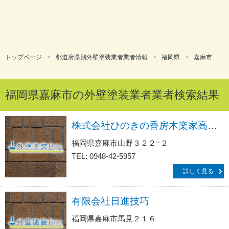
トップページ
都道府県別外壁塗装業者業者情報
福岡県
嘉麻市
福岡県嘉麻市の外壁塗装業者業者検索結果
株式会社ひのきの香房木楽家高木工務店
福岡県嘉麻市山野３２２−２
TEL: 0948-42-5957
詳しく見る
有限会社日進技巧
福岡県嘉麻市馬見２１６