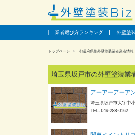
業者選び方ランキング
外壁塗
トップページ
都道府県別外壁塗装業者業者情報
埼玉県坂戸市の外壁塗装業
埼玉県坂戸市大字中
TEL: 049-288-0162
関東ペイントリ