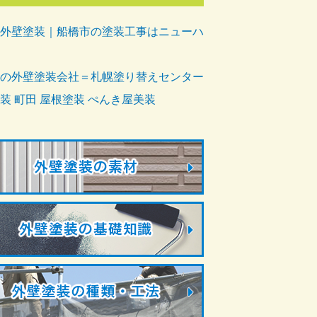
外壁塗装｜船橋市の塗装工事はニューハ
の外壁塗装会社＝札幌塗り替えセンター
装 町田 屋根塗装 ぺんき屋美装