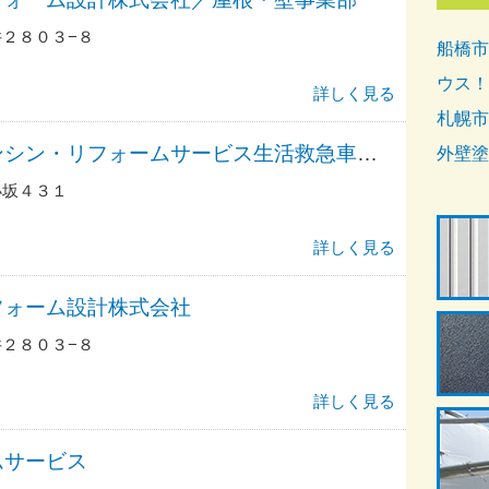
２８０３−８
船橋市
ウス！
詳しく見る
札幌市
アーアーアーアンシン・リフォームサービス生活救急車ＪＢＲ／出張エリア・坂戸市・北坂戸駅前・坂戸市役所前・毛呂山町・川島町総合受付
外壁塗
小坂４３１
詳しく見る
フォーム設計株式会社
２８０３−８
詳しく見る
ムサービス