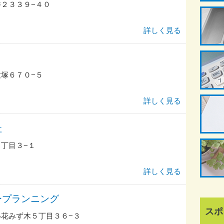
２３３９−４０
詳しく見る
塚６７０−５
詳しく見る
社
丁目３−１
詳しく見る
ープランニング
スポ
花みず木５丁目３６−３