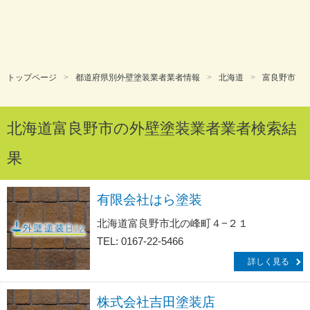
トップページ
都道府県別外壁塗装業者業者情報
北海道
富良野市
北海道富良野市の外壁塗装業者業者検索結
果
有限会社はら塗装
北海道富良野市北の峰町４−２１
TEL: 0167-22-5466
詳しく見る
株式会社吉田塗装店