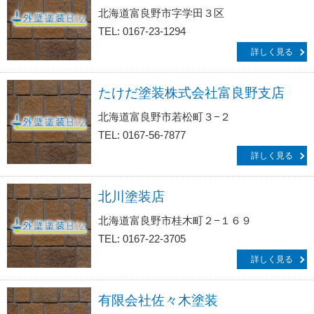
北海道富良野市字学田３区
TEL: 0167-23-1294
詳しく見る
たけだ塗装株式会社富良野支店
北海道富良野市若松町３−２
TEL: 0167-56-7877
詳しく見る
北川塗装店
北海道富良野市桂木町２−１６９
TEL: 0167-22-3705
詳しく見る
有限会社佐々木塗装