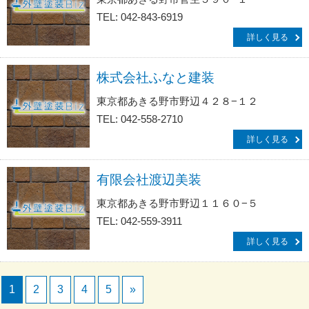
TEL: 042-843-6919
詳しく見る
株式会社ふなと建装
東京都あきる野市野辺４２８−１２
TEL: 042-558-2710
詳しく見る
有限会社渡辺美装
東京都あきる野市野辺１１６０−５
TEL: 042-559-3911
詳しく見る
1
2
3
4
5
»