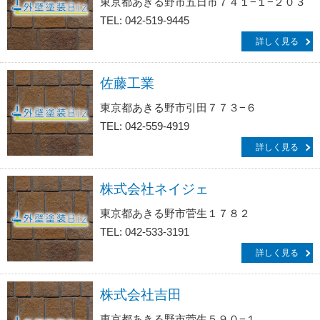
東京都あきる野市五日市７４１−１−２０３
TEL: 042-519-9445
詳しく見る
佐藤工業
東京都あきる野市引田７７３−６
TEL: 042-559-4919
詳しく見る
株式会社ネイジェ
東京都あきる野市菅生１７８２
TEL: 042-533-3191
詳しく見る
株式会社吉田
東京都あきる野市菅生５９０−１