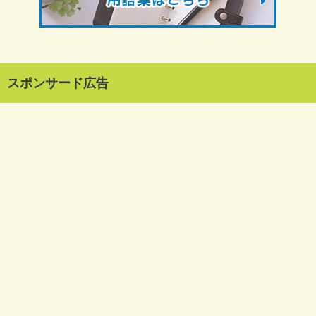
スポンサード広告