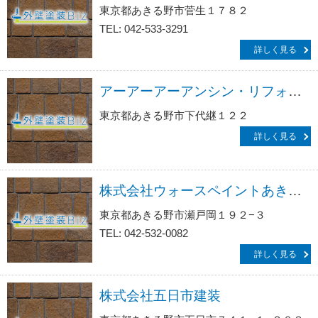
東京都あきる野市菅生１７８２
TEL: 042-533-3291
詳しく見る
アーアーアーアンシン・リフォームサービス生活救急車ＪＢＲ／出張エリア・あきる野市・秋川駅前・あきる野市役所前・東秋留駅前・日の出町総合受付
東京都あきる野市下代継１２２
詳しく見る
株式会社ウォースペイントあきる野支店
東京都あきる野市瀬戸岡１９２−３
TEL: 042-532-0082
詳しく見る
株式会社五日市建装