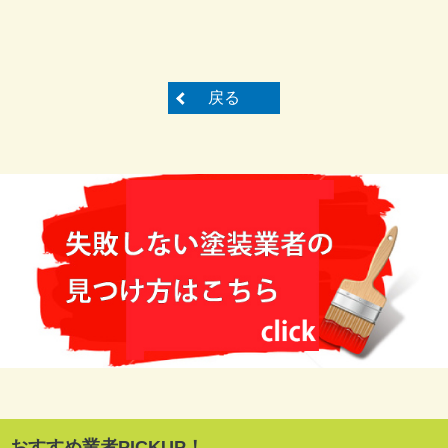
戻る
おすすめ業者PICKUP！