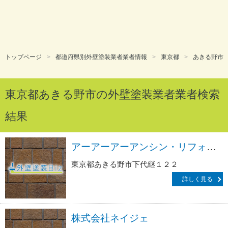
トップページ
都道府県別外壁塗装業者業者情報
東京都
あきる野市
東京都あきる野市の外壁塗装業者業者検索
結果
アーアーアーアンシン・リフォームサービス生活救急車ＪＢＲ／出張エリア・あきる野市・秋川駅前・あきる野市役所前・草花・東秋留駅前・二宮・あきる野ＩＣ前受付
東京都あきる野市下代継１２２
詳しく見る
株式会社ネイジェ