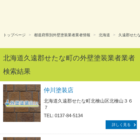
トップページ
都道府県別外壁塗装業者業者情報
北海道
久遠郡せた
北海道久遠郡せたな町の外壁塗装業者業者
検索結果
仲川塗装店
北海道久遠郡せたな町北檜山区北檜山３６
７
TEL: 0137-84-5134
詳しく見る