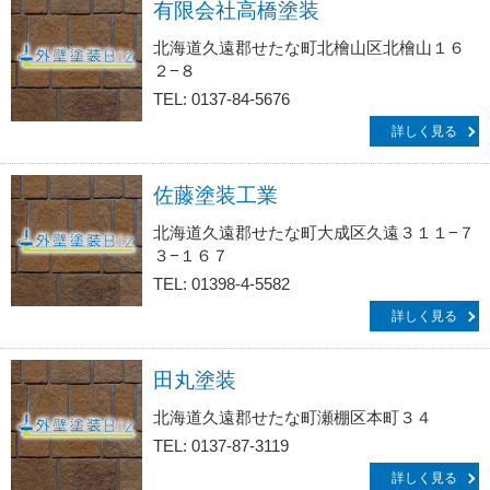
有限会社高橋塗装
北海道久遠郡せたな町北檜山区北檜山１６
２−８
TEL: 0137-84-5676
詳しく見る
佐藤塗装工業
北海道久遠郡せたな町大成区久遠３１１−７
３−１６７
TEL: 01398-4-5582
詳しく見る
田丸塗装
北海道久遠郡せたな町瀬棚区本町３４
TEL: 0137-87-3119
詳しく見る