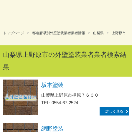
トップページ
都道府県別外壁塗装業者業者情報
山梨県
上野原市
山梨県上野原市の外壁塗装業者業者検索結
果
坂本塗装
山梨県上野原市棡原７６００
TEL: 0554-67-2524
詳しく見る
網野塗装