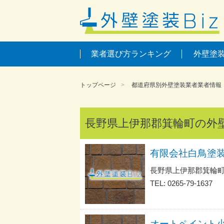
業者選び方ランキング
外壁塗
トップページ
都道府県別外壁塗装業者業者情報
長野県上伊那郡箕輪町の外
有限会社白鳥塗
長野県上伊那郡箕輪町
TEL: 0265-79-1637
オートペイント