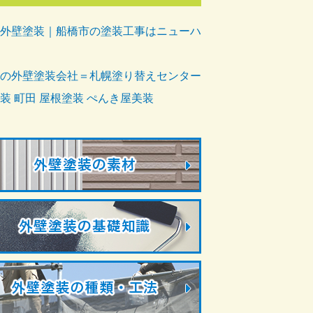
外壁塗装｜船橋市の塗装工事はニューハ
の外壁塗装会社＝札幌塗り替えセンター
装 町田 屋根塗装 ぺんき屋美装