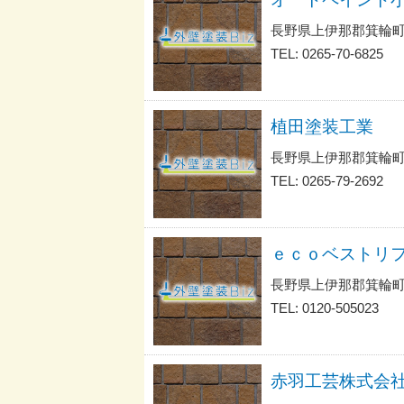
長野県上伊那郡箕輪町
TEL: 0265-70-6825
植田塗装工業
長野県上伊那郡箕輪町
TEL: 0265-79-2692
ｅｃｏベストリ
長野県上伊那郡箕輪町
TEL: 0120-505023
赤羽工芸株式会