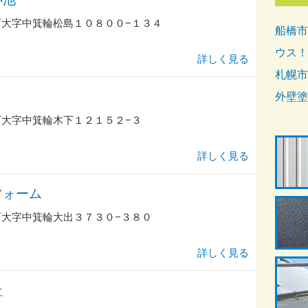
大字中箕輪松島１０８００−１３４
船橋市
ウス！
詳しく見る
札幌市
外壁塗
大字中箕輪木下１２１５２−３
詳しく見る
フォーム
大字中箕輪大出３７３０−３８０
詳しく見る
社