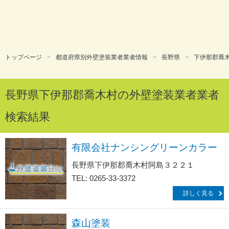
トップページ
都道府県別外壁塗装業者業者情報
長野県
下伊那郡喬
長野県下伊那郡喬木村の外壁塗装業者業者
検索結果
有限会社ナンシングリーンカラー
長野県下伊那郡喬木村阿島３２２１
TEL: 0265-33-3372
詳しく見る
森山塗装