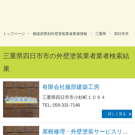
トップページ
都道府県別外壁塗装業者業者情報
三重県
四日市市
三重県四日市市の外壁塗装業者業者検索結
果
有限会社服部建築工房
三重県四日市市小杉町１０９４
TEL: 059-331-7148
詳しく見る
屋根修理・外壁塗装サービスリフォームの生活救急車ＪＢＲ