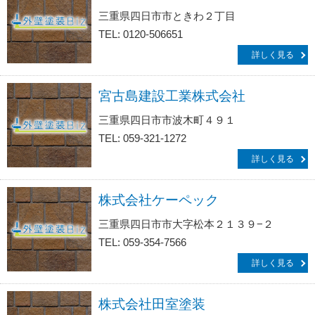
三重県四日市市ときわ２丁目
TEL: 0120-506651
詳しく見る
宮古島建設工業株式会社
三重県四日市市波木町４９１
TEL: 059-321-1272
詳しく見る
株式会社ケーペック
三重県四日市市大字松本２１３９−２
TEL: 059-354-7566
詳しく見る
株式会社田室塗装