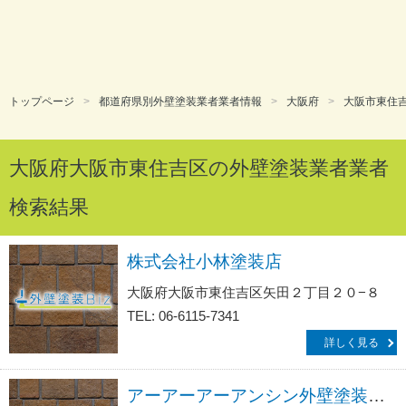
トップページ
都道府県別外壁塗装業者業者情報
大阪府
大阪市東住
大阪府大阪市東住吉区の外壁塗装業者業者
検索結果
株式会社小林塗装店
大阪府大阪市東住吉区矢田２丁目２０−８
TEL: 06-6115-7341
詳しく見る
アーアーアーアンシン外壁塗装リフォーム・防水工事サービス生活救急車ＪＢＲ／出張エリア・東住吉区・長居公園前・田辺・駒川・針中野駅前・今川駅前受付