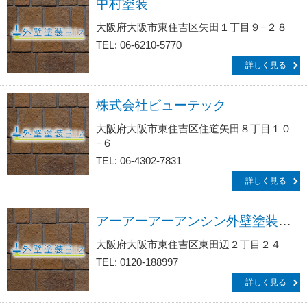
中村塗装
大阪府大阪市東住吉区矢田１丁目９−２８
TEL: 06-6210-5770
詳しく見る
株式会社ビューテック
大阪府大阪市東住吉区住道矢田８丁目１０
−６
TEL: 06-4302-7831
詳しく見る
アーアーアーアンシン外壁塗装リフォーム・防水工事サービス生活救急車ＪＢＲ／出張エリア・東住吉区・阿倍野区・阿倍野筋・阿倍野区役所前・昭和町総合受付
大阪府大阪市東住吉区東田辺２丁目２４
TEL: 0120-188997
詳しく見る