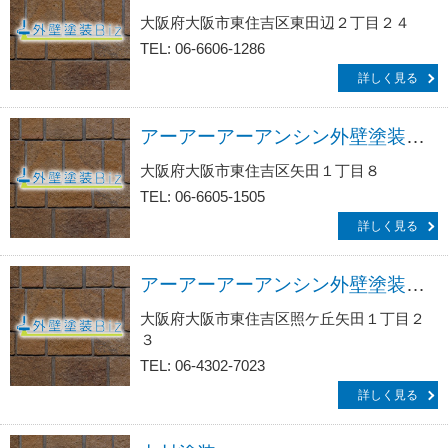
大阪府大阪市東住吉区東田辺２丁目２４
TEL: 06-6606-1286
詳しく見る
アーアーアーアンシン外壁塗装リフォーム・防水工事サービス生活救急車ＪＢＲ／出張エリア・東住吉区・矢田・鷹合・長居公園前受付
大阪府大阪市東住吉区矢田１丁目８
TEL: 06-6605-1505
詳しく見る
アーアーアーアンシン外壁塗装リフォーム・防水工事サービス生活救急車ＪＢＲ／出張エリア・東住吉区・矢田駅前・照ヶ丘矢田・湯里・瓜破西・公園南矢田受付
大阪府大阪市東住吉区照ケ丘矢田１丁目２
３
TEL: 06-4302-7023
詳しく見る