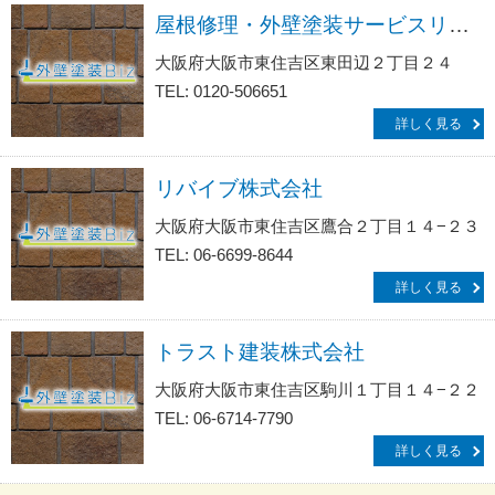
屋根修理・外壁塗装サービスリフォームの生活救急車ＪＢＲ
大阪府大阪市東住吉区東田辺２丁目２４
TEL: 0120-506651
詳しく見る
リバイブ株式会社
大阪府大阪市東住吉区鷹合２丁目１４−２３
TEL: 06-6699-8644
詳しく見る
トラスト建装株式会社
大阪府大阪市東住吉区駒川１丁目１４−２２
TEL: 06-6714-7790
詳しく見る