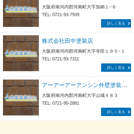
大阪府南河内郡河南町大字加納１−６
TEL: 0721-93-7939
詳しく見る
株式会社田中塗装店
大阪府南河内郡河南町大字寺田１９０−１
TEL: 0721-93-7311
詳しく見る
アーアーアーアンシン外壁塗装リフォーム・防水工事サービス生活救急車ＪＢＲ／出張エリア・河南町・富田林市・太子町受付
大阪府南河内郡河南町大字山城４８３
TEL: 0721-90-2881
詳しく見る