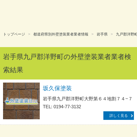
トップページ
都道府県別外壁塗装業者業者情報
岩手県
九戸郡洋野
岩手県九戸郡洋野町の外壁塗装業者業者検
索結果
坂久保塗装
岩手県九戸郡洋野町大野第６４地割７４−７
TEL: 0194-77-3132
詳しく見る