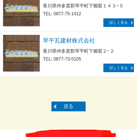
香川県仲多度郡琴平町下櫛梨１４３−５
TEL: 0877-75-1412
詳しく見る
琴平瓦建材株式会社
香川県仲多度郡琴平町下櫛梨２−２
TEL: 0877-73-5105
詳しく見る
戻る