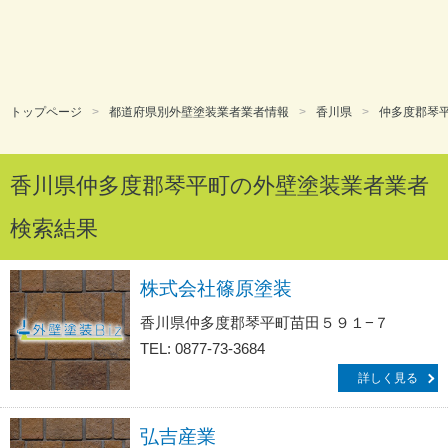
トップページ
都道府県別外壁塗装業者業者情報
香川県
仲多度郡琴
香川県仲多度郡琴平町の外壁塗装業者業者
検索結果
株式会社篠原塗装
香川県仲多度郡琴平町苗田５９１−７
TEL: 0877-73-3684
詳しく見る
弘吉産業