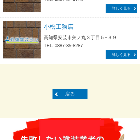
詳しく見る
小松工務店
高知県安芸市矢ノ丸３丁目５−３９
TEL: 0887-35-8287
詳しく見る
戻る