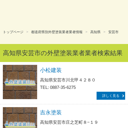
トップページ
都道府県別外壁塗装業者業者情報
高知県
安芸市
高知県安芸市の外壁塗装業者業者検索結果
小松建装
高知県安芸市川北甲４２８０
TEL: 0887-35-6275
詳しく見る
吉永塗装
高知県安芸市庄之芝町８−１９