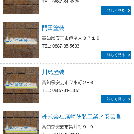
TEL: 0887-34-4925
詳しく見る
門田塗装
高知県安芸市伊尾木３７１５
TEL: 0887-35-5633
詳しく見る
川島塗装
高知県安芸市宝永町２−６
TEL: 0887-34-1187
詳しく見る
株式会社尾崎塗装工業／安芸営業所
高知県安芸市染井町９−９