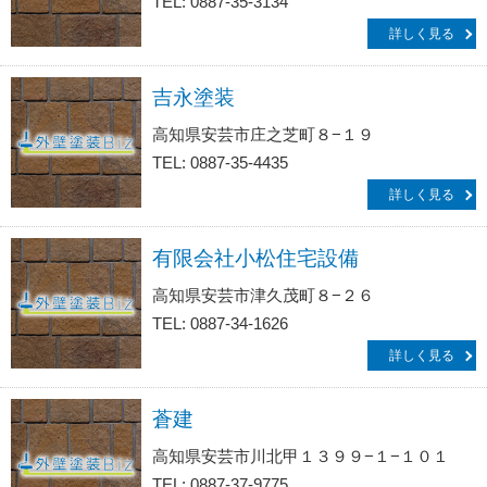
TEL: 0887-35-3134
詳しく見る
吉永塗装
高知県安芸市庄之芝町８−１９
TEL: 0887-35-4435
詳しく見る
有限会社小松住宅設備
高知県安芸市津久茂町８−２６
TEL: 0887-34-1626
詳しく見る
蒼建
高知県安芸市川北甲１３９９−１−１０１
TEL: 0887-37-9775