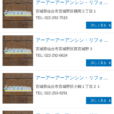
アーアーアーアンシン・リフォームサービス生活救急車ＪＢＲ／出張エリア・宮城野区・仙台駅前・榴岡・榴ヶ岡駅前・宮城野・小田原・清水沼・幸町受付
宮城県仙台市宮城野区榴岡２丁目１
TEL: 022-292-7515
詳しく見る
アーアーアーアンシン・リフォームサービス生活救急車ＪＢＲ／出張エリア・宮城野区・宮城野区役所前・高砂受付
宮城県仙台市宮城野区西宮城野３
TEL: 022-292-6624
詳しく見る
アーアーアーアンシン・リフォームサービス生活救急車ＪＢＲ／出張エリア・宮城野区・東仙台駅前・鶴ヶ谷・中央公園前・自由ヶ丘・燕沢東・岩切受付
宮城県仙台市宮城野区小鶴１丁目２１
TEL: 022-253-9291
詳しく見る