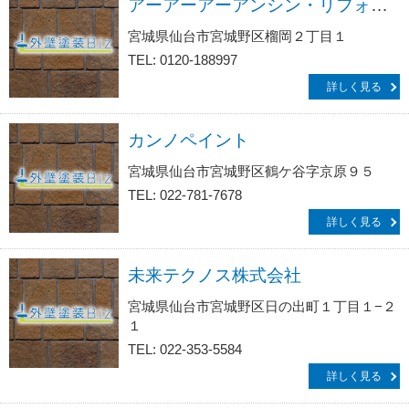
アーアーアーアンシン・リフォームサービス生活救急車ＪＢＲ／出張エリア・宮城野区・榴ヶ岡駅前・東仙台・五輪・原町・鶴ヶ谷・苦竹・扇町・高砂総合受付
宮城県仙台市宮城野区榴岡２丁目１
TEL: 0120-188997
詳しく見る
カンノペイント
宮城県仙台市宮城野区鶴ケ谷字京原９５
TEL: 022-781-7678
詳しく見る
未来テクノス株式会社
宮城県仙台市宮城野区日の出町１丁目１−２
１
TEL: 022-353-5584
詳しく見る