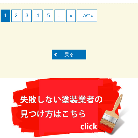
1
2
3
4
5
...
»
Last »
戻る