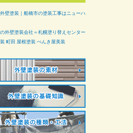
外壁塗装｜船橋市の塗装工事はニューハ
の外壁塗装会社＝札幌塗り替えセンター
装 町田 屋根塗装 ぺんき屋美装