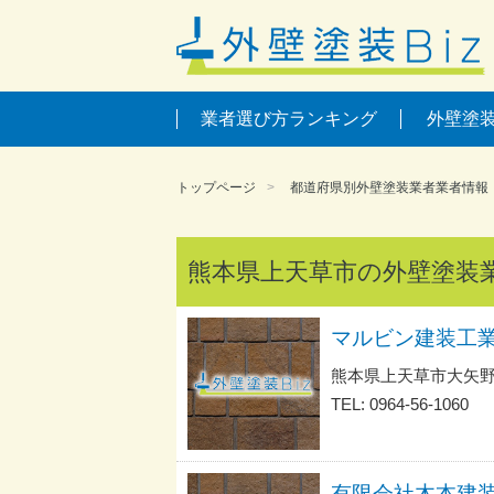
業者選び方ランキング
外壁塗
トップページ
都道府県別外壁塗装業者業者情報
熊本県上天草市の外壁塗装
マルビン建装工
熊本県上天草市大矢野
TEL: 0964-56-1060
有限会社木本建