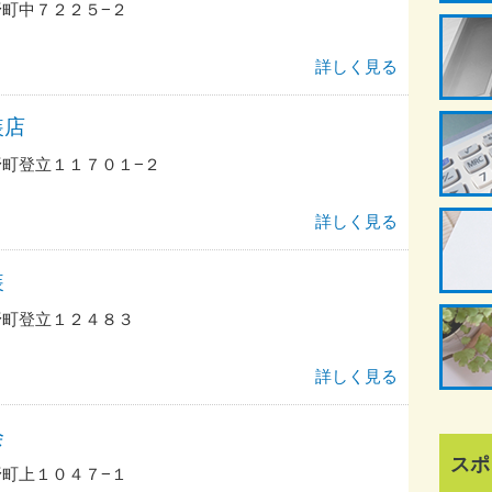
町中７２２５−２
詳しく見る
装店
町登立１１７０１−２
詳しく見る
装
野町登立１２４８３
詳しく見る
会
スポ
町上１０４７−１