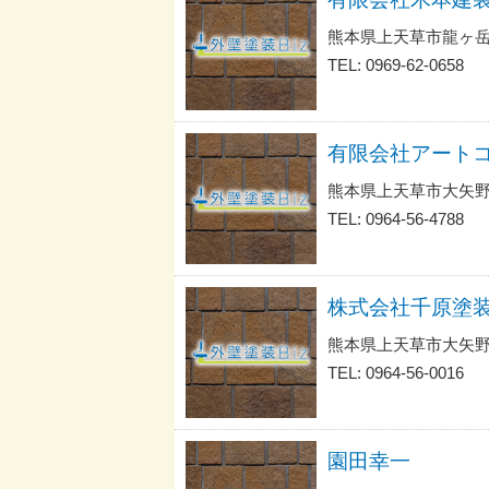
熊本県上天草市龍ヶ
TEL: 0969-62-0658
有限会社アート
熊本県上天草市大矢野
TEL: 0964-56-4788
株式会社千原塗
熊本県上天草市大矢野
TEL: 0964-56-0016
園田幸一