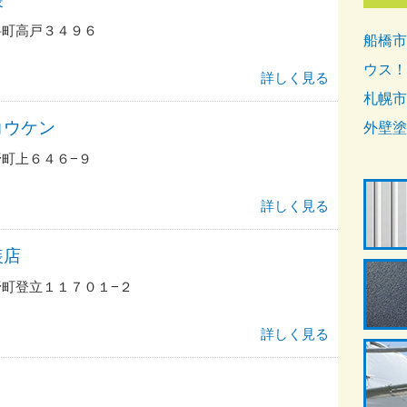
岳町高戸３４９６
船橋市
ウス！
詳しく見る
札幌市
コウケン
外壁塗
町上６４６−９
詳しく見る
装店
町登立１１７０１−２
詳しく見る