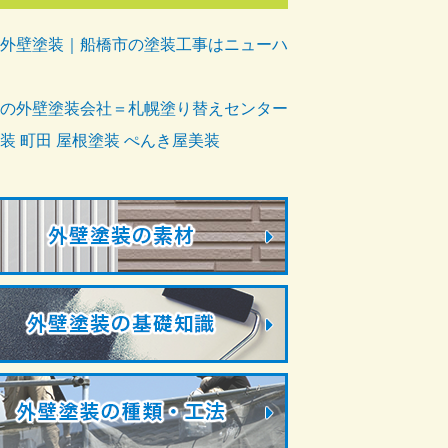
外壁塗装｜船橋市の塗装工事はニューハ
の外壁塗装会社＝札幌塗り替えセンター
装 町田 屋根塗装 ぺんき屋美装