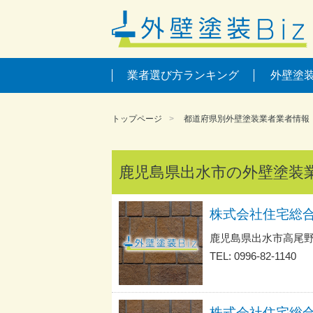
業者選び方ランキング
外壁塗
トップページ
都道府県別外壁塗装業者業者情報
鹿児島県出水市の外壁塗装
株式会社住宅総
鹿児島県出水市高尾野
TEL: 0996-82-1140
株式会社住宅総