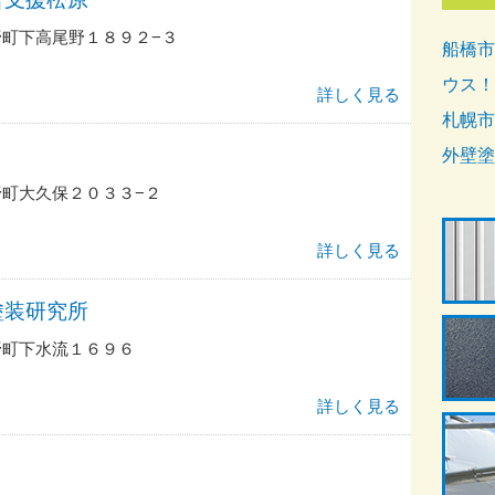
町下高尾野１８９２−３
船橋市
ウス！
詳しく見る
札幌市
外壁塗
町大久保２０３３−２
詳しく見る
塗装研究所
野町下水流１６９６
詳しく見る