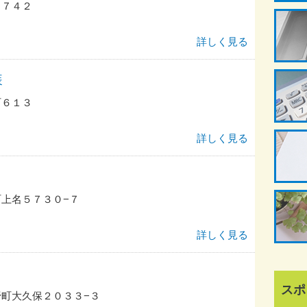
２７４２
詳しく見る
装
町６１３
詳しく見る
上名５７３０−７
詳しく見る
スポ
町大久保２０３３−３