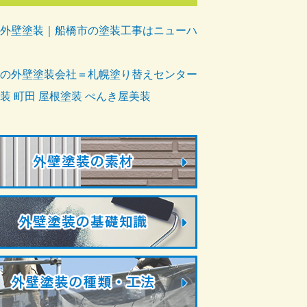
外壁塗装｜船橋市の塗装工事はニューハ
の外壁塗装会社＝札幌塗り替えセンター
装 町田 屋根塗装 ぺんき屋美装