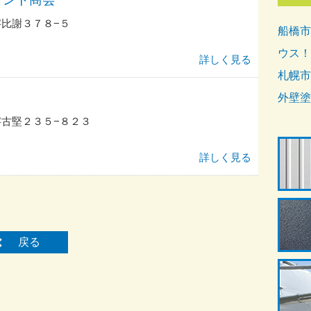
比謝３７８−５
船橋市
ウス！
詳しく見る
札幌市
外壁塗
古堅２３５−８２３
詳しく見る
戻る