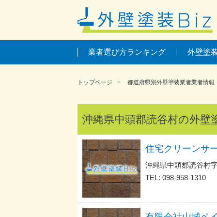
業者選び方ランキング
外壁塗
トップページ
都道府県別外壁塗装業者業者情報
沖縄県中頭郡読谷村の外壁
住宅クリーンサ
沖縄県中頭郡読谷村字
TEL: 098-958-1310
有限会社山城ペ