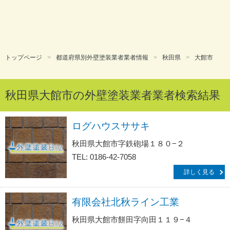
トップページ
都道府県別外壁塗装業者業者情報
秋田県
大館市
秋田県大館市の外壁塗装業者業者検索結果
ログハウスササキ
秋田県大館市字鉄砲場１８０−２
TEL: 0186-42-7058
詳しく見る
有限会社北秋ライン工業
秋田県大館市餅田字向田１１９−４