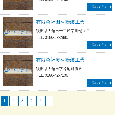
詳しく見る
有限会社田村塗装工業
秋田県大館市十二所字川端９７−１
TEL: 0186-52-2885
詳しく見る
有限会社奥村塗装工業
秋田県大館市字谷地町後５
TEL: 0186-42-7106
詳しく見る
1
2
3
4
5
»