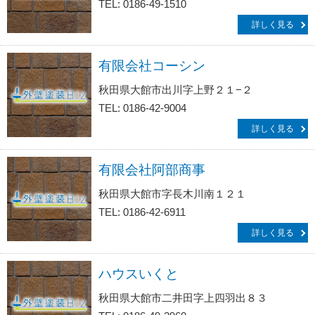
TEL: 0186-49-1510
詳しく見る
有限会社コーシン
秋田県大館市出川字上野２１−２
TEL: 0186-42-9004
詳しく見る
有限会社阿部商事
秋田県大館市字長木川南１２１
TEL: 0186-42-6911
詳しく見る
ハウスいくと
秋田県大館市二井田字上四羽出８３