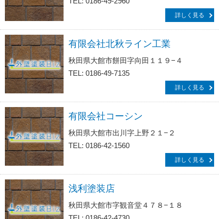
TEL: 0186-49-2960
詳しく見る
有限会社北秋ライン工業
秋田県大館市餅田字向田１１９−４
TEL: 0186-49-7135
詳しく見る
有限会社コーシン
秋田県大館市出川字上野２１−２
TEL: 0186-42-1560
詳しく見る
浅利塗装店
秋田県大館市字観音堂４７８−１８
TEL: 0186-42-4730