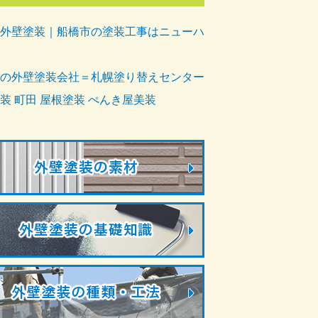
外壁塗装｜船橋市の塗装工事はニューハ
の外壁塗装会社＝札幌塗り替えセンター
装 町田 屋根塗装 ぺんき屋美装