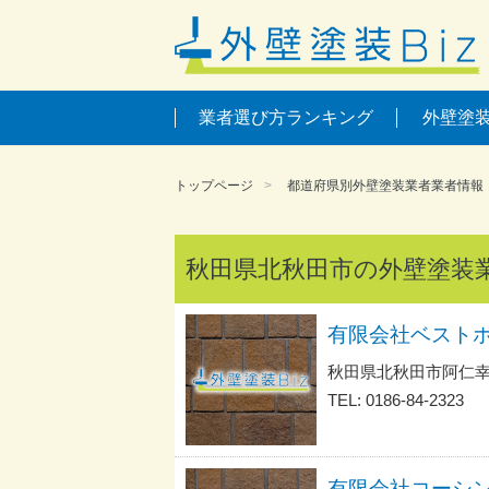
業者選び方ランキング
外壁塗
トップページ
都道府県別外壁塗装業者業者情報
秋田県北秋田市の外壁塗装
有限会社ベスト
秋田県北秋田市阿仁幸
TEL: 0186-84-2323
有限会社コーシ