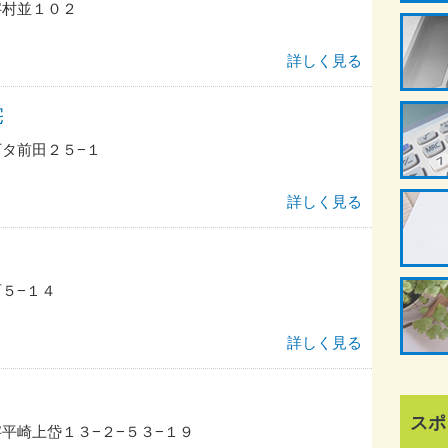
字村並１０２
詳しく見る
宅
タ前田２５−１
詳しく見る
５−１４
詳しく見る
スポ
平崎上岱１３−２−５３−１９