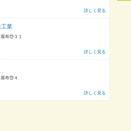
詳しく見る
装工業
字屋布岱３１
詳しく見る
字屋布岱４
詳しく見る