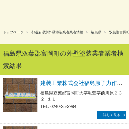
トップページ
都道府県別外壁塗装業者業者情報
福島県
双葉郡富岡
福島県双葉郡富岡町の外壁塗装業者業者検
索結果
建装工業株式会社福島原子力作業所
福島県双葉郡富岡町大字毛萱字前川原２３
２−１１
TEL: 0240-25-3984
詳しく見る