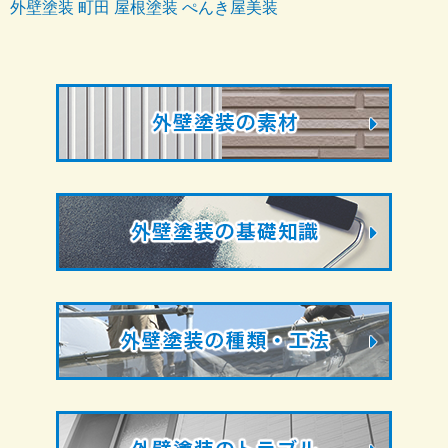
外壁塗装 町田 屋根塗装 ぺんき屋美装