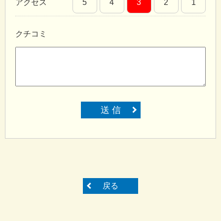
アクセス
5
4
3
2
1
クチコミ
送 信
戻る