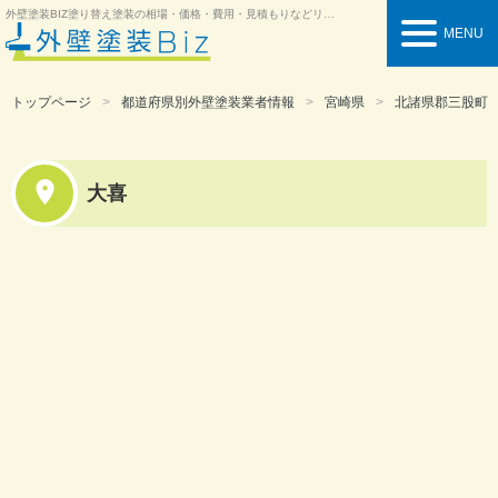
外壁塗装BIZ
塗り替え塗装の相場・価格・費用・見積もりなどリフォーム情報を紹介
MENU
トップページ
都道府県別外壁塗装業者情報
宮崎県
北諸県郡三股町
大喜