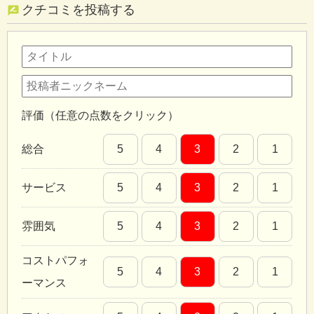
クチコミを投稿する
評価（任意の点数をクリック）
総合
5
4
3
2
1
サービス
5
4
3
2
1
雰囲気
5
4
3
2
1
コストパフォ
5
4
3
2
1
ーマンス