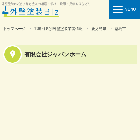
外壁塗装BIZ
塗り替え塗装の相場・価格・費用・見積もりなどリフォーム情報を紹介
MENU
トップページ
都道府県別外壁塗装業者情報
鹿児島県
霧島市
有限会社ジャパンホーム