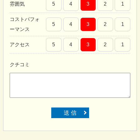
雰囲気
5
4
3
2
1
コストパフォ
5
4
3
2
1
ーマンス
アクセス
5
4
3
2
1
クチコミ
送 信