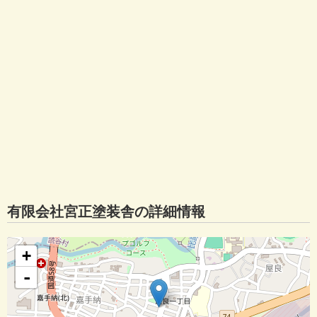
有限会社宮正塗装舎の詳細情報
+
-