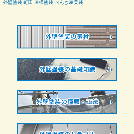
外壁塗装 町田 屋根塗装 ぺんき屋美装