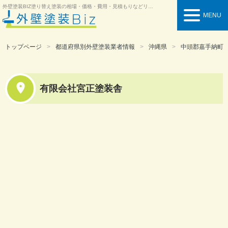
外壁塗装BIZ
塗り替え塗装の相場・価格・費用・見積もりなどリフォーム情報を紹介
MENU
トップページ
都道府県別外壁塗装業者情報
沖縄県
中頭郡嘉手納町
有限会社宮正塗装舎