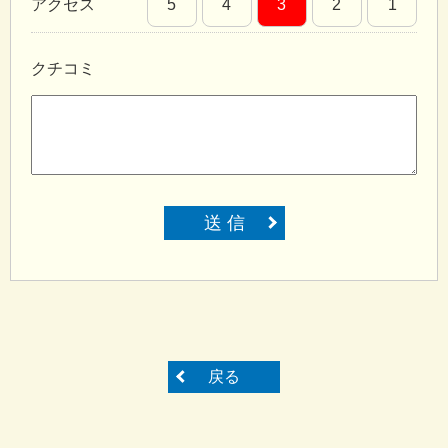
アクセス
5
4
3
2
1
クチコミ
送 信
戻る