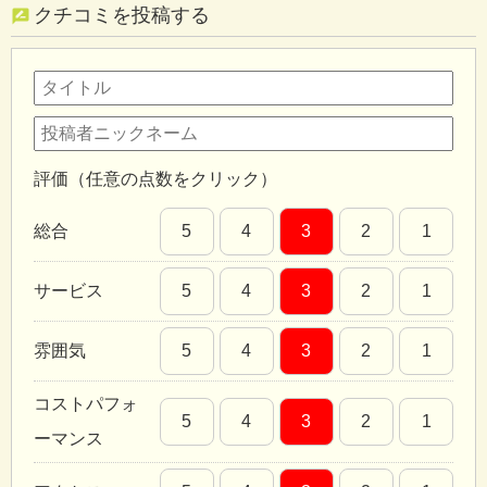
クチコミを投稿する
評価（任意の点数をクリック）
総合
5
4
3
2
1
サービス
5
4
3
2
1
雰囲気
5
4
3
2
1
コストパフォ
5
4
3
2
1
ーマンス